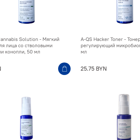
annabis Solution - Мягкий
A-QS Hacker Toner - Тонер
ля лица со стволовыми
регулирующий микробиом
и конопли, 50 мл
мл
N
25.75 BYN