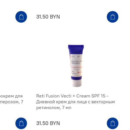
31.50 BYN
рокрем для
Reti Fusion Vecti + Cream SPF 15 -
уперозом, 7
Дневной крем для лица с векторным
ретинолом, 7 мл
31.50 BYN