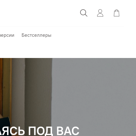
версии
Бестселлеры
АЯСЬ ПОД ВАС