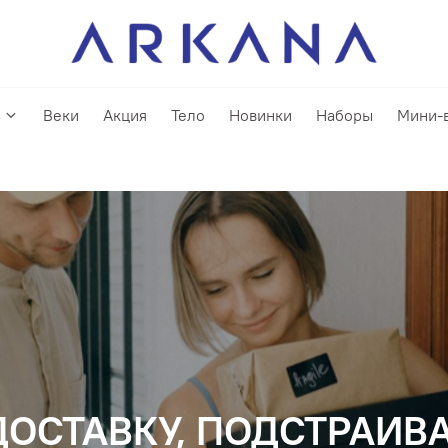
Веки
Акция
Тело
Новинки
Наборы
Мини-
ОСТАВКУ, ПОДСТРАИВ